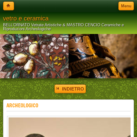
Menu
vetro e ceramica
BELL'ORNATO Vetrate Artistiche & MASTRO CENCIO Ceramiche e
Riproduzioni Archeologiche
INDIETRO
ARCHEOLOGICO