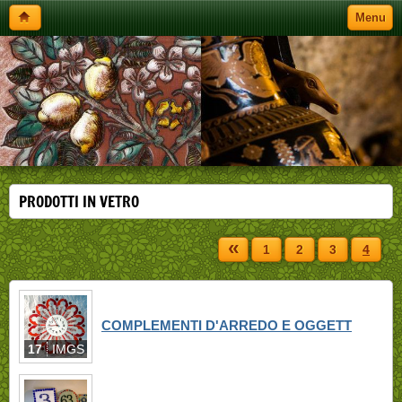
Menu
PRODOTTI IN VETRO
«
1
2
3
4
COMPLEMENTI D'ARREDO E OGGETT
17
IMGS